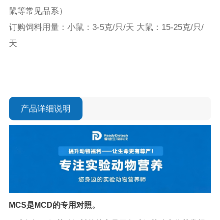
鼠等常见品系）

订购饲料用量：小鼠：3-5克/只/天 大鼠：15-25克/只/
天
产品详细说明
MCS是MCD的专用对照。