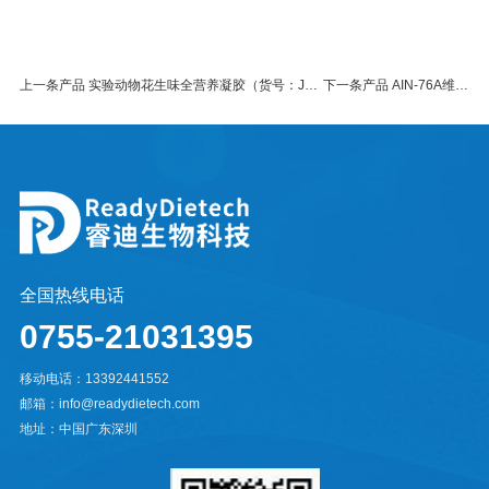
上一条产品 实验动物花生味全营养凝胶（货号：J10001PO）
下一条产品 AIN-76A维持饲料
全国热线电话
0755-21031395
移动电话：13392441552
邮箱：info@readydietech.com
地址：中国广东深圳