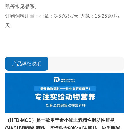
鼠等常见品系）

订购饲料用量：小鼠：3-5克/只/天 大鼠：15-25克/只/
天
产品详细说明
（HFD-MCD）是一款用于造小鼠非酒精性脂肪性肝炎
(NASH)模型的饲料，该饲料含60Kcal% 脂肪，缺乏胆碱