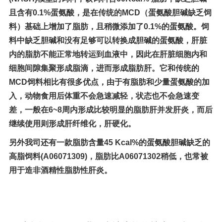
且含有0.1%蛋氨酸，是在传统的MCD（蛋氨酸胆碱缺乏饲
料）基础上增加了脂肪，且稍微添加了0.1%的蛋氨酸。饲
料中缺乏胆碱和没有足够可以转换成胆碱的蛋氨酸，肝脏
内的脂肪不能正常地转运到血液中，因此在肝脏细胞内和
细胞间隙集聚形成脂滴，进而形成脂肪肝。它和传统的
MCD饲料相比有很多优点，由于有脂肪和少量蛋氨酸的加
入，动物食用后体重不会急速减轻，状态也不会急速变
差，一般在6~8周内形成比较明显的脂肪肝并发肝炎，而后
继续使用则形成肝纤维化，肝硬化。
另外我司还有一款脂肪含量45 Kcal%的蛋氨酸胆碱缺乏的
高脂饲料(A06071309)，脂肪比A06071302稍低，也常被
用于造非酒精性脂肪性肝炎。